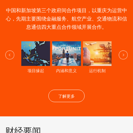
中国和新加坡第三个政府间合作项目，以重庆为运营中
心，先期主要围绕金融服务、航空产业、交通物流和信
息通信四大重点合作领域开展合作。
目合作取得
项目缘起
内涵和意义
运行机制
积极进展
了解更多
财经要闻