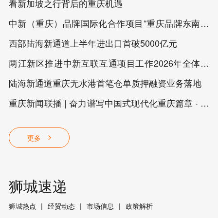
看新加坡之行背后的重庆机遇
中新（重庆）品牌国际化合作项目“重庆品牌东南亚
出海大师班｜安永专场”成功举办
西部陆海新通道上半年进出口首破5000亿元
两江新区推进中新互联互通项目工作2026年全体会
议召开
陆海新通道重庆无水港首笔仓单质押融资业务落地
重庆新闻联播 | 奋力谱写中国式现代化重庆篇章 · 打
造形成十大标志性成果 加快建设西部陆海新通道
更多
狮城速递
狮城热点
经贸动态
市场信息
政策解析