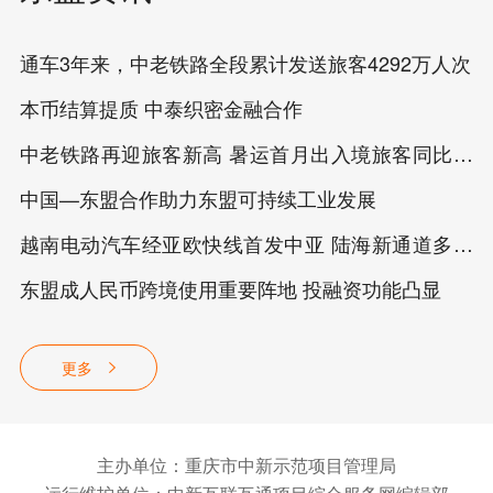
通车3年来，中老铁路全段累计发送旅客4292万人次
本币结算提质 中泰织密金融合作
中老铁路再迎旅客新高 暑运首月出入境旅客同比增
超38%
中国—东盟合作助力东盟可持续工业发展
越南电动汽车经亚欧快线首发中亚 陆海新通道多式
联运再获突破
东盟成人民币跨境使用重要阵地 投融资功能凸显
更多
主办单位：重庆市中新示范项目管理局