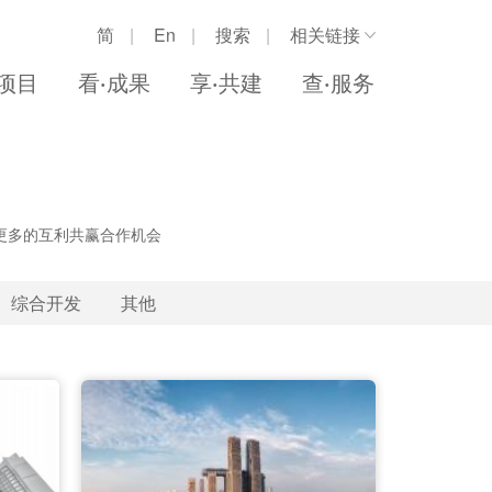
简
En
搜索
相关链接
中华人民共和国商务部
·项目
看·成果
享·共建
查·服务
新加坡贸工部
新加坡企业发展局
重庆市政府
新加坡中华总商会
更多的互利共赢合作机会
综合开发
其他