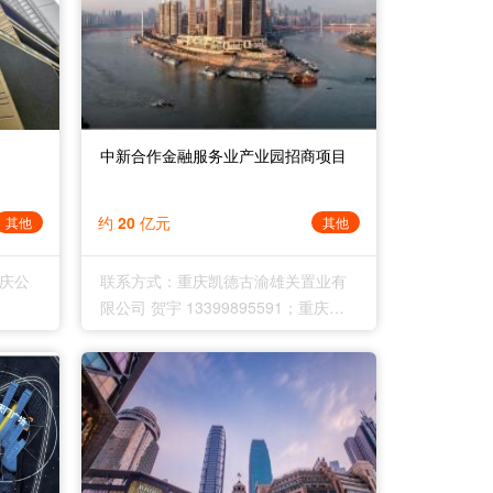
中新合作金融服务业产业园招商项目
约 20 亿元
其他
其他
庆公
联系方式：重庆凯德古渝雄关置业有
限公司 贺宇 13399895591；重庆渝
展集团重
中国有资产经营管理有限公司 向海涛
丹凌
15023695080