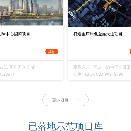
国际中心招商项目
打造重庆绿色金融大道项目
其他
方式：重庆万科 刘渝
联系方式：重庆市渝中区金融工
3028651
公室 张旭东 023-60942799
更多项目
已落地示范项目库