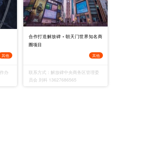
合作打造解放碑 - 朝天门世界知名商
圈项目
其他
其他
作办
联系方式：解放碑中央商务区管理委
员会 刘科 13627686565