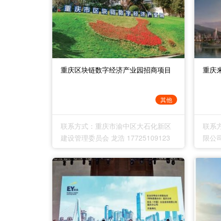
重庆区块链数字经济产业园招商项目
重庆
其他
联系方式：重庆市渝中区大石化新区
联系
建设管理委员会 龙浩 17725109123
限公司 