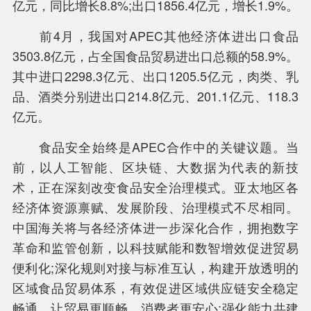
亿元，同比增长8.8%;出口1856.4亿元，增长1.9%。
前4月，我国对APEC其他经济体进出口食品
3503.8亿元，占全国食品贸易进出口总额的58.9%。
中新互联互通项目是什么？
其中进口2298.3亿元、出口1205.5亿元，肉类、乳
品、酒类分别进出口214.8亿元、201.1亿元、118.3
亿元。
食品安全始终是APEC合作中的关键议题。当
前，以人工智能、区块链、大数据为代表的新技
术，正在深刻改变食品安全治理模式。亚太地区各
经济体资源禀赋、发展阶段、治理模式不尽相同。
中国海关将与各经济体进一步深化合作，拥抱数字
革命和监管创新，以科技赋能和数智增效促进贸易
便利化;深化规则对接与标准互认，构建开放透明的
区域食品贸易体系，有效促进区域供应链安全稳定
畅通，让贸易更顺畅、消费者更安心;强化能力共建