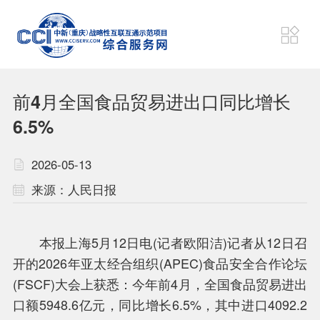
项目动态
狮城速递
前4月全国食品贸易进出口同比增长
财经要闻
东盟资讯
6.5%
2026-05-13
战略
机制
来源：人民日报
通道
平台
本报上海5月12日电(记者欧阳洁)记者从12日召
开的2026年亚太经合组织(APEC)食品安全合作论坛
计划
联盟
(FSCF)大会上获悉：今年前4月，全国食品贸易进出
口额5948.6亿元，同比增长6.5%，其中进口4092.2
项目
成果