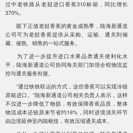
过中老铁路从老挝进口香蕉310标箱，同比增长
370%。
眼下正值老挝香蕉的黄金成熟季，陆海新通道
中新互联互通项目是什么？
公司可为老挝香蕉提供从采购、运输、通关到储
藏、催熟、销售的一站式服务。
为了进一步提升进口水果品类通关便利化水
平，陆海新通道公司协同海关部门加强全程物流监
控与通关服务衔接。
“通过铁铁联运的方式，这些香蕉可以实现冷链
原箱进口。”陆海新通道公司相关负责人表示，这样
不仅进一步降低了物损，有效保障香蕉品质，整体
物流成本还较原来节省约16%，同时进境清关环节
由边境延伸至内陆枢纽，有效压缩通关成本。