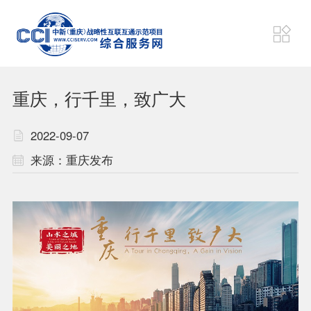
项目动态
狮城速递
重庆，行千里，致广大
财经要闻
东盟资讯
2022-09-07
来源：重庆发布
战略
机制
通道
平台
计划
联盟
项目
成果