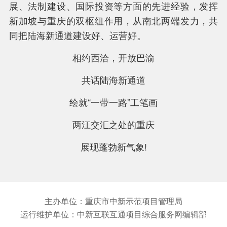
展、法制建设、国际投资等方面的先进经验，发挥
新加坡与重庆的双枢纽作用，从南北两端发力，共
同把陆海新通道建设好、运营好。
相约西洽，开放巴渝
共话陆海新通道
绘就“一带一路”工笔画
两江交汇之处的重庆
展现蓬勃新气象!
主办单位：重庆市中新示范项目管理局
运行维护单位：中新互联互通项目综合服务网编辑部
关于我们
联系方式