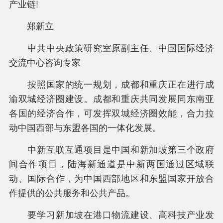
产业链!
郑新立
中共中央政策研究室原副主任、中国国际经济
交流中心咨询专家
按照国家的统一规划，成都和重庆正在进行成
渝双城经济圈建设。成都和重庆共同发展同东南亚
各国的经济合作，可发挥双城经济圈效能，合力拉
动中国西部与东盟各国的一体化发展。
中新互联互通项目是中国和新加坡第三个政府
间合作项目，陆海新通道是中新两国通过区域联
动、国际合作，为中国西部地区和东盟国家开放合
作提供的公共服务和公共产品。
要学习新加坡在港口物流建设、高科技产业发