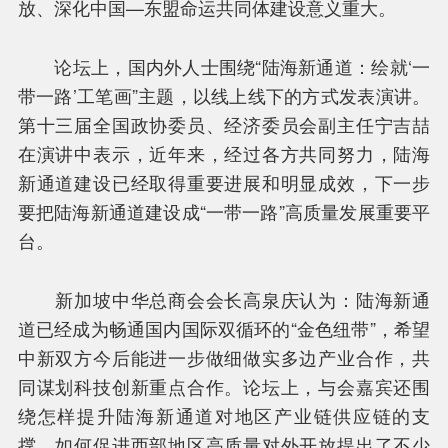
放、深化中国—东盟命运共同体建设意义重大。
论坛上，国内外人士围绕“陆海新通道：绘就‘一
中新互联互通项目是什么？
带一路’工笔画”主题，以线上线下的方式发表演讲。
第十三届全国政协委员、经济委员会副主任宁吉喆
在演讲中表示，近年来，经过各方共同努力，陆海
新通道建设已经取得重要进展和明显成效，下一步
要把陆海新通道建设成“一带一路”高质量发展重要平
台。
新加坡中华总商会会长高泉庆认为：陆海新通
道已经成为畅通国内国际双循环的“金色纽带”，希望
中新双方今后能进一步做细做实多边产业合作，共
同谋划科技创新重点合作。论坛上，与会嘉宾还围
绕怎样提升陆海新通道对地区产业链供应链的支
撑，如何促进西部地区高质量对外开放提出了不少