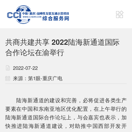
项目动态
狮城速递
共商共建共享 2022陆海新通道国际
财经要闻
东盟资讯
合作论坛在渝举行
2022-07-22
战略
机制
来源：第1眼-重庆广电
通道
平台
陆海新通道的建设和完善，必将促进各类生产
要素在中国和东南亚地区优化配置，在上午举行的
计划
联盟
陆海新通道国际合作论坛上，与会嘉宾也表示，加
快推进陆海新通道建设，对助推中国西部开发开
项目
成果