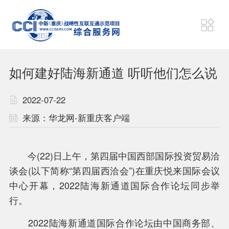
项目动态
狮城速递
如何建好陆海新通道 听听他们怎么说
财经要闻
东盟资讯
2022-07-22
来源：华龙网-新重庆客户端
战略
机制
今(22)日上午，第四届中国西部国际投资贸易洽
通道
平台
谈会(以下简称“第四届西洽会”)在重庆悦来国际会议
中心开幕，2022陆海新通道国际合作论坛同步举
计划
联盟
行。
2022陆海新通道国际合作论坛由中国商务部、
项目
成果