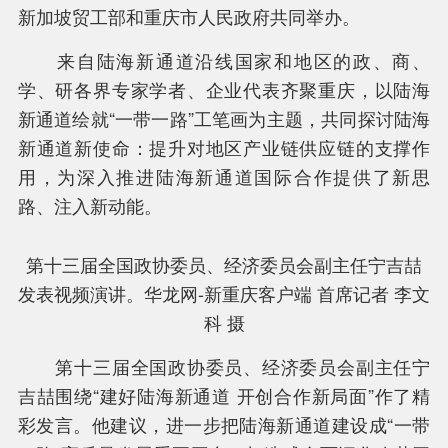
新加坡贸工部和重庆市人民政府共同举办。
来自陆海新通道沿线国家和地区的政、商、
学、研各界专家学者、企业代表齐聚重庆，以陆海
中新互联互通项目是什么？
新通道绘就“一带一路”工笔画为主题，共同探讨陆海
新通道新使命：提升对地区产业链供应链的支撑作
用，为深入推进陆海新通道国际合作提供了新思
路、注入新动能。
第十三届全国政协委员、经济委员会副主任宁吉喆
发表视频演讲。华龙网-新重庆客户端 首席记者 李文
科 摄
第十三届全国政协委员、经济委员会副主任宁
吉喆围绕“建好陆海新通道 开创合作新局面”作了精
彩发言。他建议，进一步把陆海新通道建设成“一带