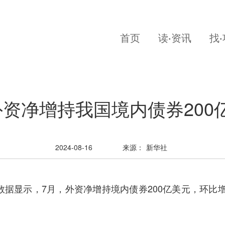
首页
读·资讯
找
外资净增持我国境内债券200
2024-08-16
来源：
新华社
显示，7月，外资净增持境内债券200亿美元，环比增