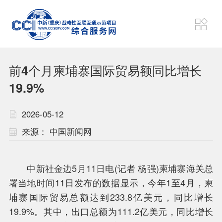
项目动态
狮城速递
前4个月柬埔寨国际贸易额同比增长
财经要闻
东盟资讯
19.9%
2026-05-12
战略
机制
来源：
中国新闻网
通道
平台
中新社金边5月11日电(记者 杨强)柬埔寨海关总
署当地时间11日发布的数据显示，今年1至4月，柬
计划
联盟
埔寨国际贸易总额达到233.8亿美元，同比增长
19.9%。其中，出口总额为111.2亿美元，同比增长
项目
成果