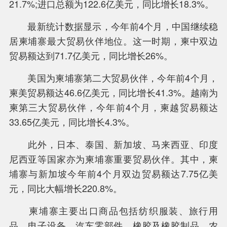
21.7%;进口总额为122.6亿美元，同比增长18.3%。
最新统计数据显示，今年前4个月，中国继续稳
居柬埔寨最大贸易伙伴地位。这一时期，柬中双边
中新互联互通项目是什么？
贸易额达到71.7亿美元，同比增长26%。
美国为柬埔寨第二大贸易伙伴，今年前4个月，
柬美贸易额达46.6亿美元，同比增长41.3%。越南为
柬第三大贸易伙伴，今年前4个月，柬越贸易额达
33.65亿美元，同比增长4.3%。
此外，日本、泰国、新加坡、马来西亚、印度
尼西亚等国家亦为柬埔寨重要贸易伙伴。其中，柬
埔寨与新加坡今年前4个月双边贸易额达7.75亿美
元，同比大幅增长220.8%。
柬埔寨主要出口商品包括纺织服装、旅行用
品、电子设备、汽车零部件、橡胶及橡胶制品、农